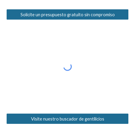
Solicite un presupuesto gratuito sin compromiso
Visite nuestro buscador de gentilicios