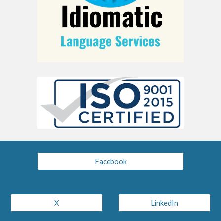
Facebook
X
LinkedIn