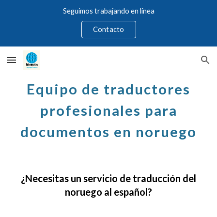
Seguimos trabajando en línea
Skip to main content
Skip to navigation
Contacto
Equipo de traductores
profesionales para
documentos en noruego
¿Necesitas un servicio de traducción del
noruego
al
español
?