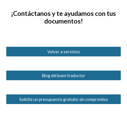
¡Contáctanos y te ayudamos con
tus
documentos
!
Volver a servicios
Blog del buen traductor
Solicite un presupuesto gratuito sin compromiso