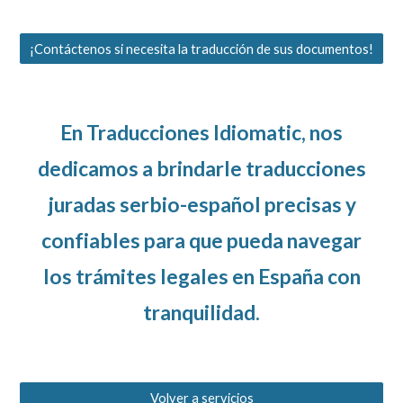
¡Contáctenos si necesita la traducción de sus documentos!
En Traducciones Idiomatic, nos
dedicamos a brindarle traducciones
juradas serbio-español precisas y
confiables para que pueda navegar
los trámites legales en España con
tranquilidad.
Volver a servicios