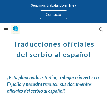
Seguimos trabajando en línea
Skip to main content
Skip to navigation
Contacto
Traducci
o
nes oficiales
del
serbio
al español
¿Está planeando estudiar, trabajar o invertir en
España y necesita traducir sus documentos
oficiales del serbio al español?