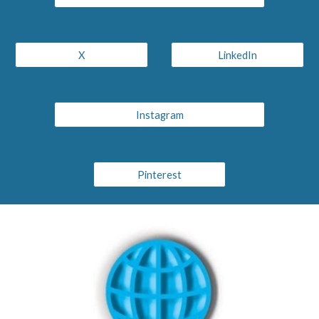
X
LinkedIn
Instagram
Pinterest