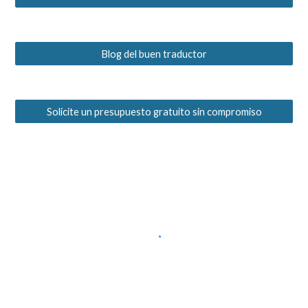
Blog del buen traductor
Solicite un presupuesto gratuito sin compromiso