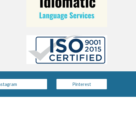
nstagram
Pinterest