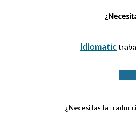
¿Necesita
Idiomatic
traba
¿Necesitas
la
traducci