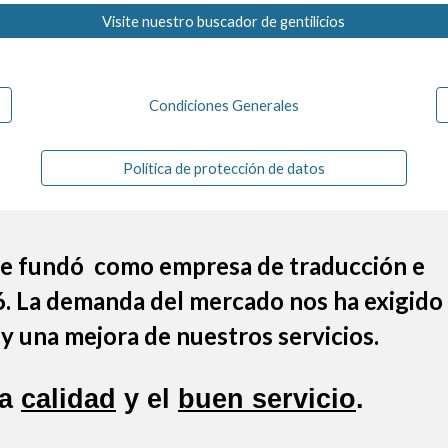
Visite nuestro buscador de gentilicios
Condiciones Generales
Política de protección de datos
 se fundó como empresa de traducción e
6. La demanda del mercado nos ha exigido
y una mejora de nuestros servicios.
la
calidad
y el
buen servicio
.