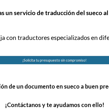
s un servicio de traducción del
sueco al
ja con traductores especializados en dif
¡Solicita tu presupuesto sin compromiso!
ón de un documento en sueco a buen preci
¡
Contáctanos y te ayudamos con ello
!