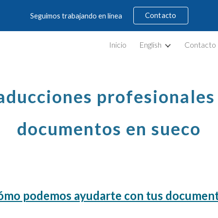
Contacto
Seguimos trabajando en línea
ip to main content
Skip to navigat
Inicio
English
Contacto
aducciones profesionales
documentos en
sueco
ómo podemos ayudarte con tus documen