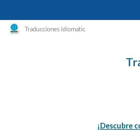
Sk
Traducciones Idiomatic
Tr
¡Descubre c