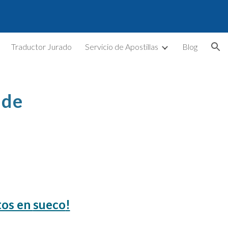
ion
Traductor Jurado
Servicio de Apostillas
Blog
 de
tos en
sueco
!