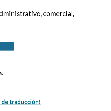
dministrativo, comercial,
a.
a de traducción!