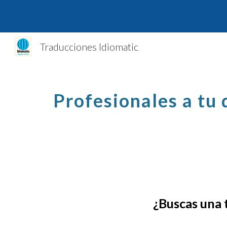
Sk
Traducciones Idiomatic
Profesionales a tu 
¿
Buscas una