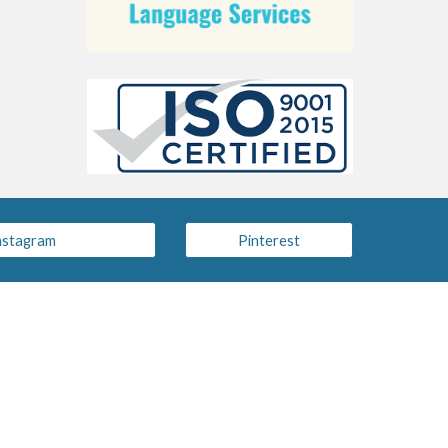
nstagram
Pinterest