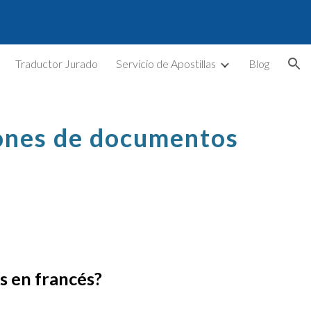
ion
Traductor Jurado
Servicio de Apostillas
Blog
ones
de documentos
s en francés
?