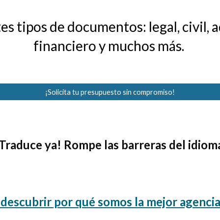
s tipos de documentos: legal, civil, a
financiero y muchos más.
¡Solicita tu presupuesto sin compromiso!
Traduce ya! Rompe las barreras del idiom
 descubrir por qué somos la mejor agenci