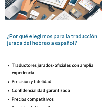
¿Por qué elegir
nos
para
la
traducción
jurada de
l hebreo
a español?
Traductores jurados
-
oficiales con amplia
experiencia
Precisión y fidelidad
Confidencialidad garantizada
Precios competitivos