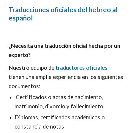
Traduc
ciones
oficiales del
hebreo
al
español
¿Necesita una traducción oficial he
cha por un
experto
?
Nuestr
o equipo de
traductores oficiales
tienen una amplia experiencia en los siguientes
documentos:
Certificados o actas de nacimiento,
matrimonio, divorcio y fallecimiento
Diplomas, certificados académicos o
constancia de notas