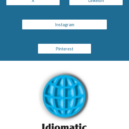
X
LinkedIn
Instagram
Pinterest