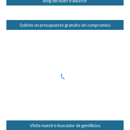
Blog del buen traductor
Solicite un presupuesto gratuito sin compromiso
Visite nuestro buscador de gentilicios