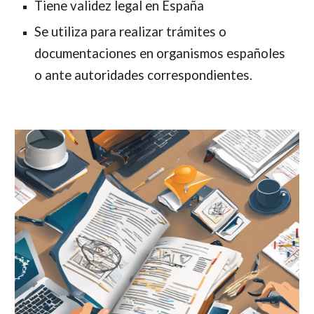
Tiene validez legal en España
Se
utiliza para realizar trámites o
documentaciones
en
organismos españoles
o
ante
autori
dades correspondientes
.