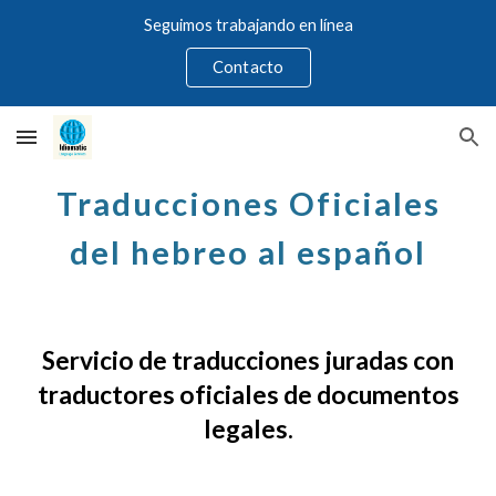
Seguimos trabajando en línea
Skip to main content
Skip to navigation
Contacto
Trad
ucciones
Oficiales
del
hebreo
al español
Servicio de traducciones juradas
con
traductores oficiales
de documentos
legales.