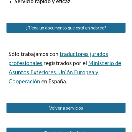
Servicio rápido y eficaz
¿Tiene un documento que está en hebreo?
S
ólo trabajamos con
traductores jurados
profesionales
registrados por el
Ministerio de
Asuntos Exteriores, Unión Europea y
Cooperación
en España.
Volver a servicios