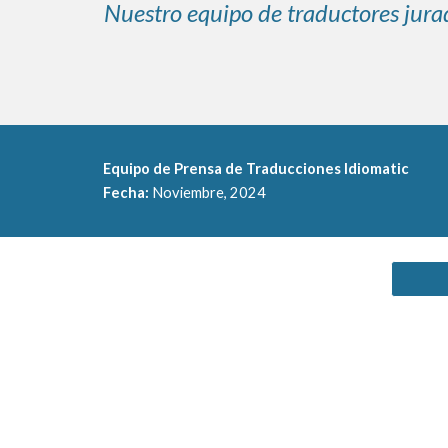
Nuestro equipo de traductores jurad
Equipo de Prensa de Traducciones Idiomatic
Fecha:
Noviembre
,
2024