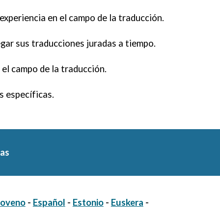
xperiencia en el campo de la traducción.
ar sus traducciones juradas a tiempo.
el campo de la traducción.
 específicas.
uas
loveno
-
Español
-
Estonio
-
Euskera
-