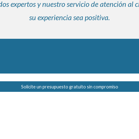
os expertos y nuestro servicio de atención al 
su experiencia sea positiva.
Solicite un presupuesto gratuito sin compromiso