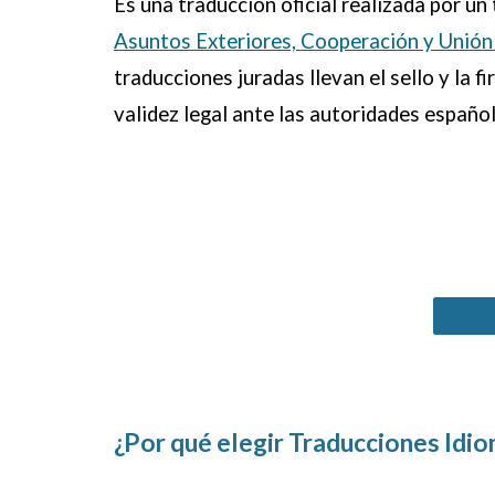
Es
una traducción oficial realizada por u
Asuntos Exteriores, Cooperación y Unió
traducciones juradas llevan el sello y la f
validez legal ante las autoridades español
¿Por qué elegir Traducciones Idio