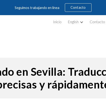
Contacto
Seguimos trabajando en línea
ip to main content
Skip to navigat
Inicio
English
Contacto
do en Sevilla: Traducc
precisas y rápidament