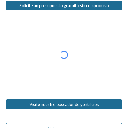
Solicite un presupuesto gratuito sin compromiso
Visite nuestro buscador de gentilicios