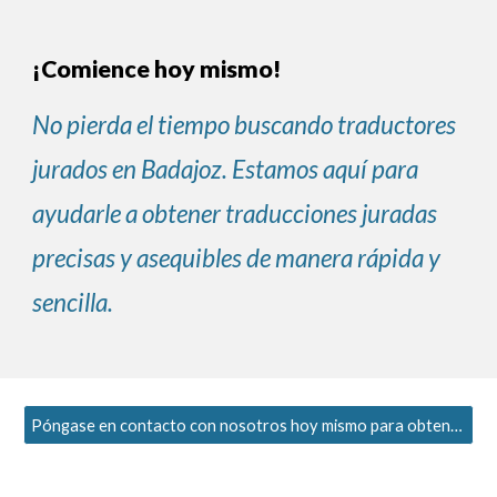
¡Comience hoy mismo!
No pierda el tiempo buscando traductores
jurados en Badajoz. Estamos aquí para
ayudarle a obtener traducciones juradas
precisas y asequibles de manera rápida y
sencilla.
Póngase en contacto con nosotros hoy mismo para obtener un presupuesto gratuito y ¡comience su proyecto de traducción!