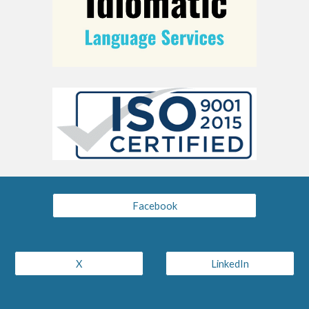
Facebook
X
LinkedIn