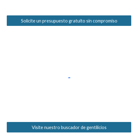
Solicite un presupuesto gratuito sin compromiso
Visite nuestro buscador de gentilicios