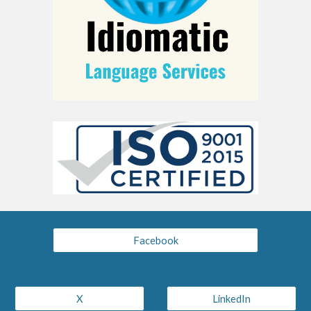
Facebook
X
LinkedIn