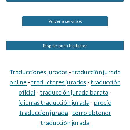
Volver a servicios
Blog del buen traductor
Traducciones juradas
-
traducción jurada
online
-
traductores jurados
-
traducción
oficial
-
traducción jurada barata
-
idiomas traducción jurada
-
precio
traducción jurada
-
cómo obtener
traducción jurada