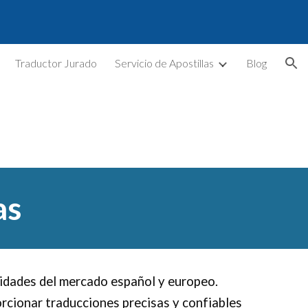
ion
Traductor Jurado
Servicio de Apostillas
Blog
as
sidades del mercado español y europeo.
rcionar traducciones precisas y confiables