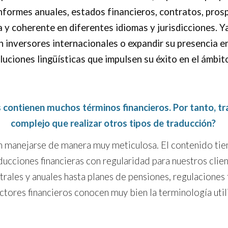
formes anuales, estados financieros, contratos, pros
 y coherente en diferentes idiomas y jurisdicciones. Y
n inversores internacionales o expandir su presencia 
luciones lingüísticas que impulsen su éxito en el ámbit
s contienen much
os términos
financier
os
. Por tanto, 
complejo que realizar otros tipos de traducción
?
n manejarse de manera muy meticulosa. El contenido tiene
ucciones financieras con regularidad para nuestros client
rales y anuales hasta planes de pensiones, regulaciones 
ctores financieros conocen muy bien la terminología util