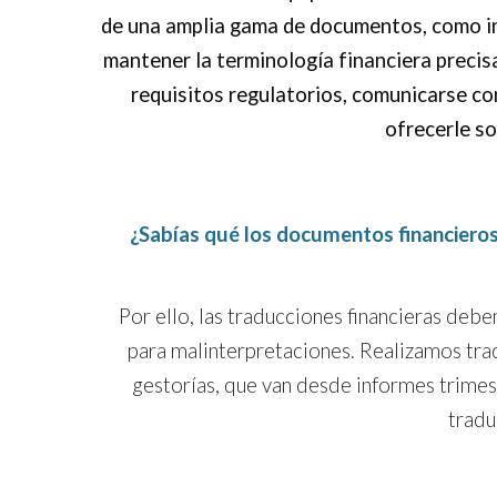
de una amplia gama de documentos, como in
mantener la terminología financiera precisa
requisitos regulatorios, comunicarse co
ofrecerle so
¿Sabías qué l
os documentos financiero
Por ello,
las traducciones financieras debe
para malinterpretaciones. Realizamos trad
gestor
í
as, que van desde informes trimest
tradu