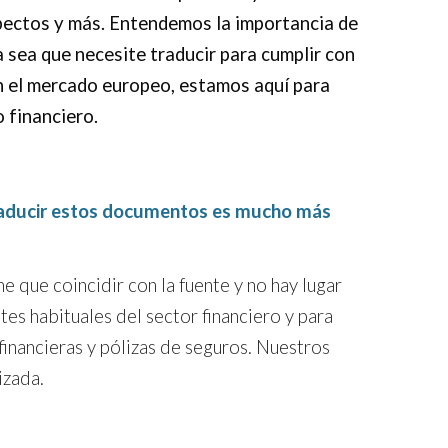
pectos y más. Entendemos la importancia de
a sea que necesite traducir para cumplir con
en el mercado europeo, estamos aquí para
o financiero.
traducir estos documentos es mucho más
 que coincidir con la fuente y no hay lugar
es habituales del sector financiero y para
financieras y pólizas de seguros. Nuestros
izada.