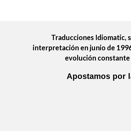
Traducciones Idiomatic
,
interpretación en junio de 199
evolución constante 
Apostamos por 