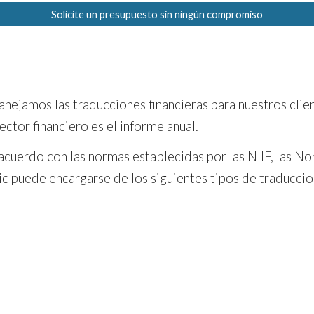
Solicite un presupuesto sin ningún compromiso
nejamos las traducciones financieras para nuestros clien
ector financiero es el informe anual.
acuerdo con las normas establecidas por las NIIF, las N
ic
puede encargarse de los siguientes tipos de traduccion