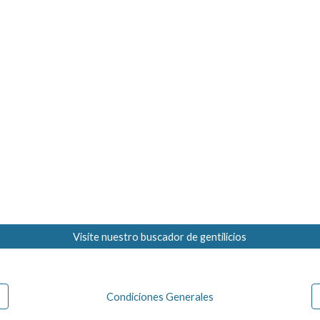
Visite nuestro buscador de gentilicios
Condiciones Generales