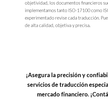
objetividad, los documentos financieros su
implementamos tanto ISO-17100 como ISO 
experimentado revise cada traducción. Pued
de alta calidad, objetiva y precisa
.
¡Asegura la precisión y confiab
servicios de traducción especia
mercado financiero. ¡Contác