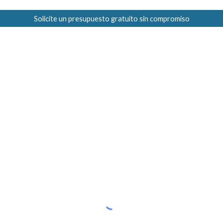
Solicite un presupuesto gratuito sin compromiso