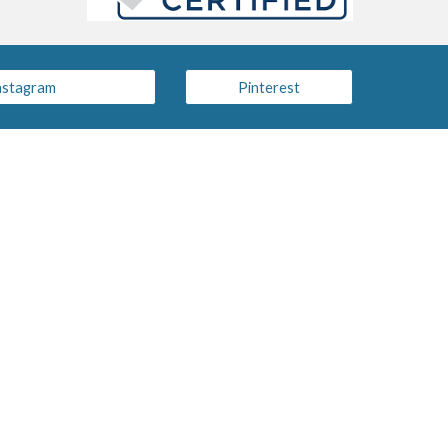
nstagram
Pinterest