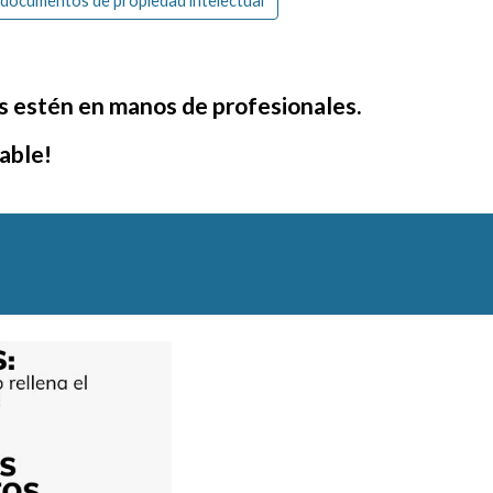
 documentos de propiedad intelectual
 estén en manos de profesionales.
able!