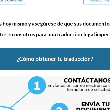
os y contables
Traducción de
s hoy mismo y asegúrese de que sus documentos
fíe en nosotros para una traducción legal impec
¿Cómo obtener
t
u traducción?