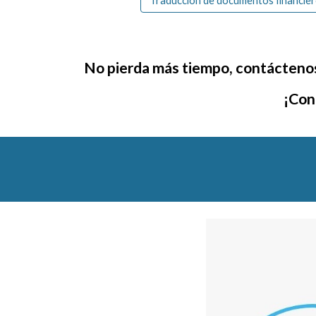
Traducción de documentos financier
No pierda más tiempo, contácteno
¡Con