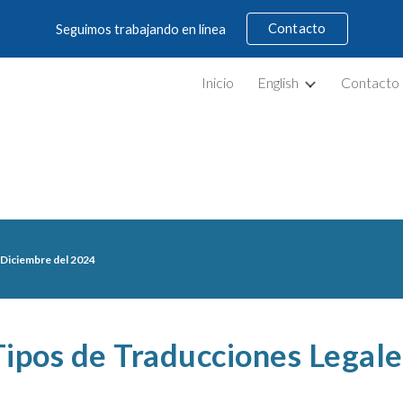
Contacto
Seguimos trabajando en línea
ip to main content
Skip to navigat
Inicio
English
Contacto
Diciembre
del 2024
Tipos de Traducciones Legale