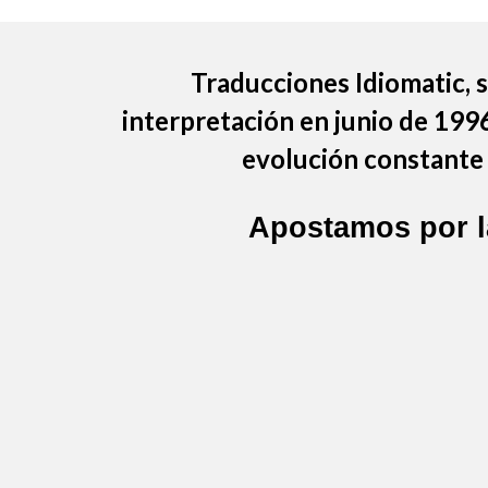
Traducciones Idiomatic
,
interpretación en junio de 199
evolución constante 
Apostamos por 