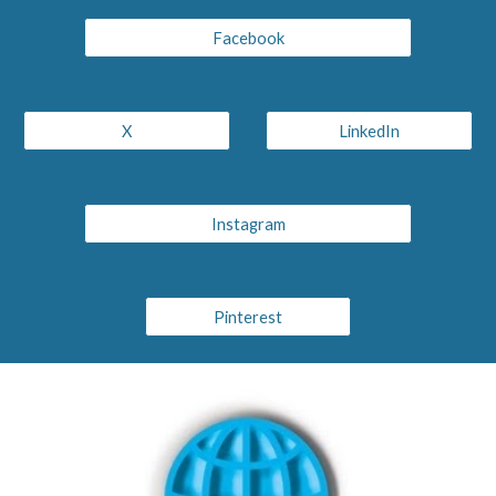
Facebook
X
LinkedIn
Instagram
Pinterest