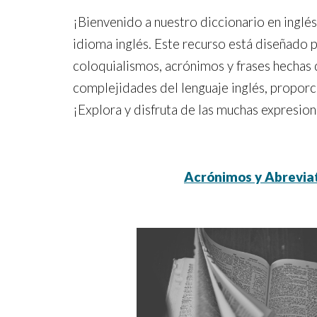
¡Bienvenido a nuestro diccionario en inglé
idioma inglés. Este recurso está diseñado 
coloquialismos, acrónimos y frases hechas q
complejidades del lenguaje inglés, proporci
¡Explora y disfruta de las muchas expresion
Acrónimos y Abrevia