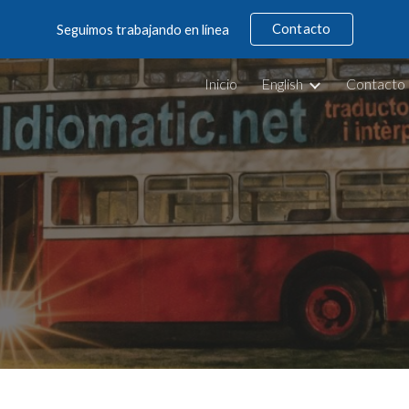
Contacto
Seguimos trabajando en línea
ip to main content
Skip to navigat
Inicio
English
Contacto