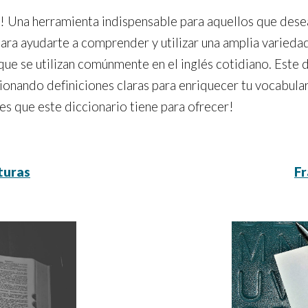
s! Una herramienta indispensable para aquellos que dese
para ayudarte a comprender y utilizar una amplia varieda
ue se utilizan comúnmente en el inglés cotidiano. Este di
onando definiciones claras para enriquecer tu vocabulari
es que este diccionario tiene para ofrecer!
turas
Fr