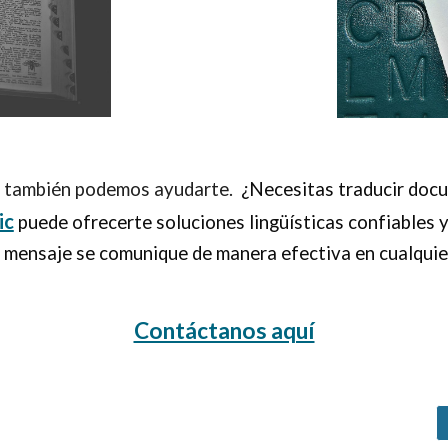
os también podemos ayudarte.
¿Necesitas traducir doc
ic
puede ofrecerte soluciones lingüísticas confiables y
tu mensaje se comunique de manera efectiva en cualqui
Contáctanos aquí