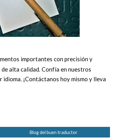
umentos importantes con precisión y
 de alta calidad. Confía en nuestros
er idioma. ¡Contáctanos hoy mismo y lleva
Blog del buen traductor