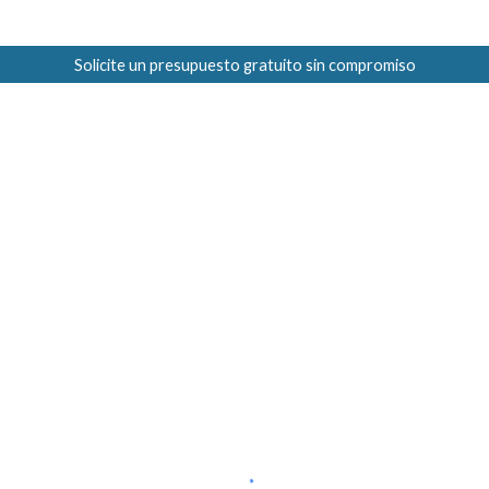
Solicite un presupuesto gratuito sin compromiso