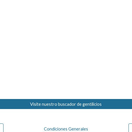
Visite nuestro buscador de gentilicios
Condiciones Generales