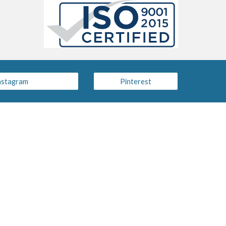
nstagram
Pinterest