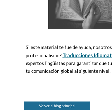
Si este material te fue de ayuda, nosotr
Traducciones Idiomat
profesionalismo?
expertos lingüistas para garantizar que 
tu comunicación global al siguiente nivel!
Volver al blog principal