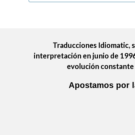
Traducciones Idiomatic
,
interpretación en junio de 199
evolución constante 
Apostamos por 