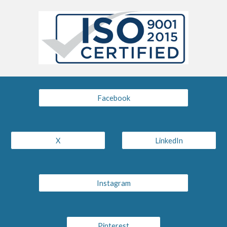
Facebook
X
LinkedIn
Instagram
Pinterest