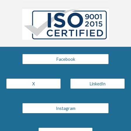
Facebook
X
LinkedIn
Instagram