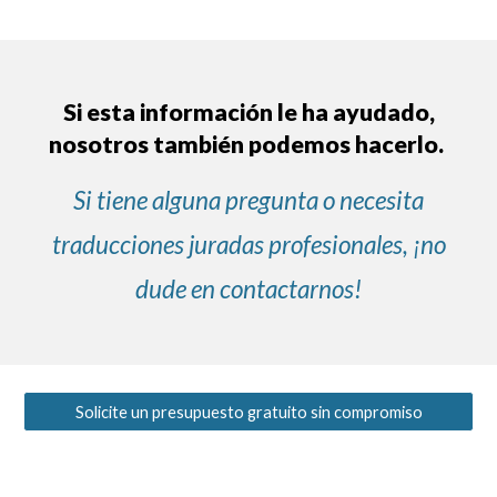
Si e
sta información le ha
ayudado,
nosotros también podemos hacerlo.
Si tiene alguna pregunta o necesita
traducciones juradas profesionales, ¡no
dude en contactarnos!
Solicite un presupuesto gratuito sin compromiso