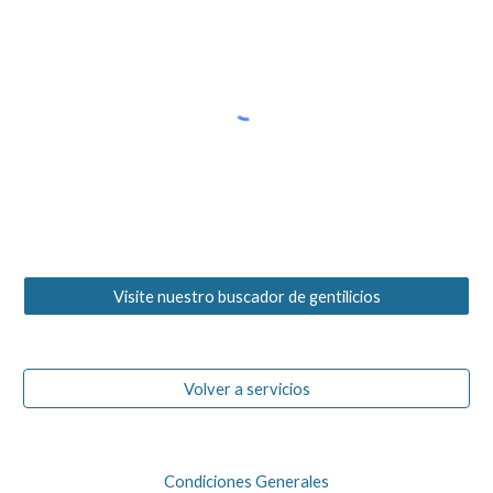
Visite nuestro buscador de gentilicios
Volver a servicios
Condiciones Generales