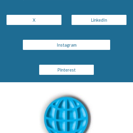
X
LinkedIn
Instagram
Pinterest