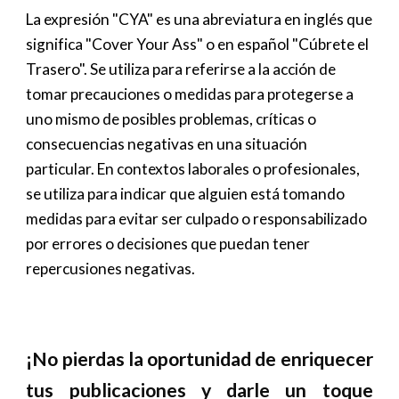
La expresión "
CYA
" es una abreviatura en inglés que
significa "
Cover Your Ass
" o en español "
Cúbrete el
Trasero
". Se utiliza para referirse a la acción de
tomar precauciones o medidas para protegerse a
uno mismo de posibles problemas, críticas o
consecuencias negativas en una situación
particular. En contextos laborales o profesionales,
se utiliza para indicar que alguien está tomando
medidas para evitar ser culpado o responsabilizado
por errores o decisiones que puedan tener
repercusiones negativas.
¡
No pierdas la oportunidad de enriquecer
tus publicaciones y darle un toque