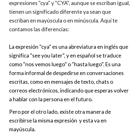
expresiones "cya" y "CYA", aunque se escriban igual,
tienen un significado diferente ya sean que
escriban en mayúscula o en minúscula. Aquí te
contamos las diferencias:
La expresión "
cya
" es una abreviatura en inglés que
significa "
see you later
", y en español se traduce
como "nos vemos luego" o "hasta luego". Es una
forma informal de despedirse en conversaciones
escritas, como en mensajes de texto, chats o
correos electrónicos, indicando que esperas volver
a hablar con la persona en el futuro.
Pero por el otro lado, existe otra manera de
escribirse la misma expresión y esta va en
mayúscula.