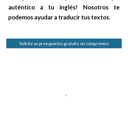
auténtico a tu inglés
!
Nosotros te
podemos ayudar a traducir tus textos.
Solicite un presupuesto gratuito sin compromiso