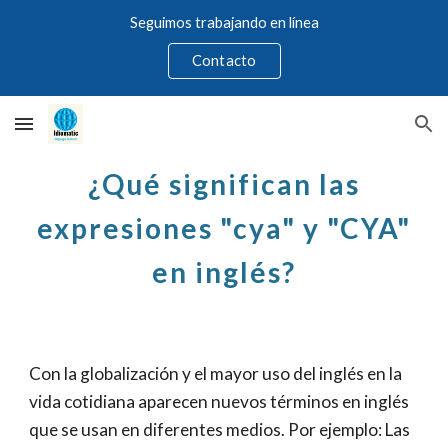
Seguimos trabajando en línea
Skip to main content
Skip to navigation
Contacto
¿Qué significan las
expresiones "cya" y "CYA"
en inglés?
Con la globalización y el mayor uso del inglés en la
vida cotidiana aparecen nuevos términos en inglés
que se usan en diferentes medios. Por ejemplo: Las