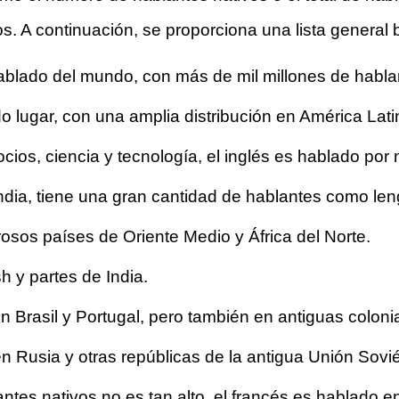
s. A continuación, se proporciona una lista general
ablado del mundo, con más de mil millones de hablan
 lugar, con una amplia distribución en América Lat
ios, ciencia y tecnología, el inglés es hablado por
ndia, tiene una gran cantidad de hablantes como le
sos países de Oriente Medio y África del Norte.
y partes de India.
 Brasil y Portugal, pero también en antiguas colon
n Rusia y otras repúblicas de la antigua Unión Sovié
tes nativos no es tan alto, el francés es hablado 