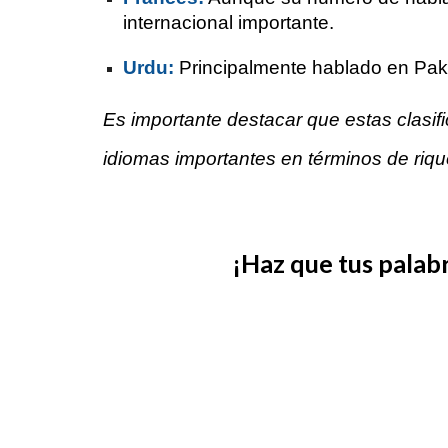
internacional importante.
Urdu:
Principalmente hablado en Pakis
Es importante destacar que estas clasif
idiomas importantes en términos de rique
¡Haz que tus palab