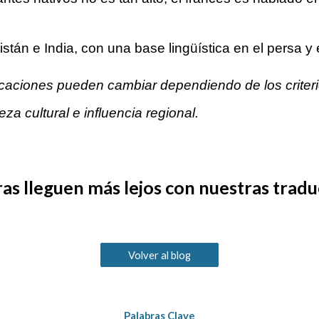
tán e India, con una base lingüística en el persa y 
icaciones pueden cambiar dependiendo de los criteri
za cultural e influencia regional.
ras lleguen más lejos con nuestras tradu
Volver al blog
Palabras Clave