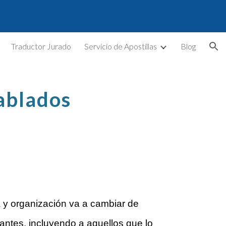
ion
Traductor Jurado
Servicio de Apostillas
Blog
ablados
a y organización va a cambiar de
lantes, incluyendo a aquellos que lo