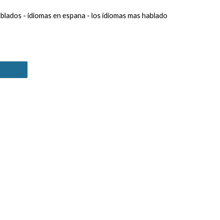
ablados
-
idiomas en espana
-
los idiomas mas hablado