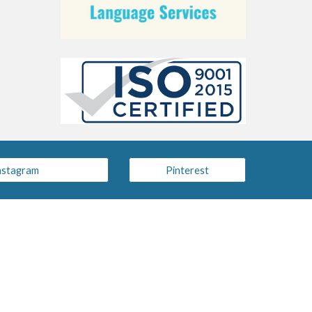
nstagram
Pinterest